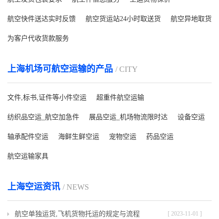
航空快件送达实时反馈
航空货运站24小时取送货
航空异地取货
为客户代收货款服务
上海机场可航空运输的产品
/ CITY
文件,标书,证件等小件空运
超重件航空运输
纺织品空运_航空加急件
展品空运_机场物流限时达
设备空运
轴承配件空运
海鲜生鲜空运
宠物空运
药品空运
航空运输家具
上海空运资讯
/ NEWS
航空单独运货,飞机货物托运的规定与流程
[ 2023-11-01 ]