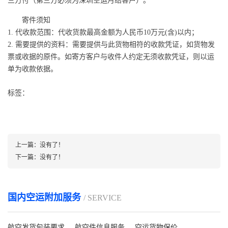
三方付（第三方必须为深圳空运月结客户）。
寄件须知
1. 代收款范围：代收货款最高金额为人民币10万元(含)以内；
2. 需要提供的资料：需要提供与此货物相符的收款凭证，如货物发
票或收据的原件。如寄方客户与收件人约定无须收款凭证，则以运
单为收款依据。
标签：
上一篇：
没有了！
下一篇：
没有了！
国内空运附加服务
/ SERVICE
航空发货包装要求
航空件信息服务
空运货物保价