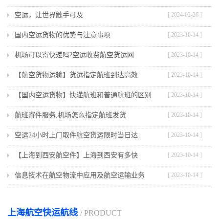
空运，让世界触手可及
[ 2024-02-26 ]
国内空运货物的优势与注意事项
[ 2023-10-14 ]
机场可以寄快递吗?空运收费航空货运网
[ 2023-10-14 ]
【航空货物运输】货运指定航班到达高效
[ 2023-10-14 ]
【国内空运货物】快递航班和普通航班的区别
[ 2023-10-14 ]
航班寄件服务,机场怎么指定航班发货
[ 2023-10-14 ]
空运24小时上门取件航空货运限时当日达
[ 2023-10-14 ]
【上海到西安航空件】上海到西安有多快
[ 2023-10-14 ]
信息技术在航空物流中应用及航空运输业务
[ 2023-10-14 ]
上海航空快运航线
/ PRODUCT