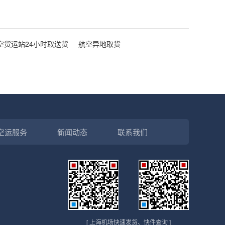
空货运站24小时取送货
航空异地取货
空运服务
新闻动态
联系我们
[ 上海机场快速发货、快件查询 ]