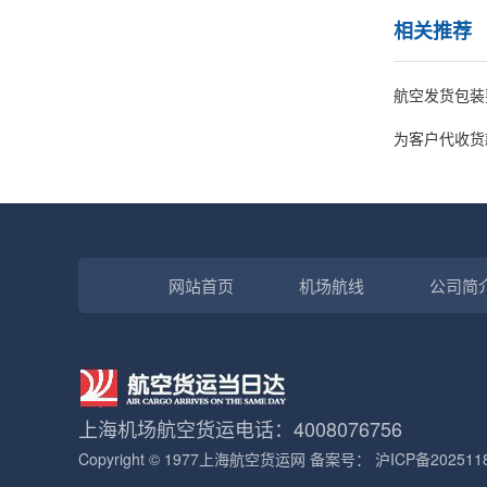
相关推荐
航空发货包装
为客户代收货
网站首页
机场航线
公司简
上海机场航空货运电话：4008076756
Copyright © 1977
上海航空货运网
备案号：
沪ICP备202511