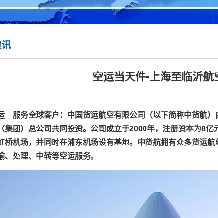
资讯
空运当天件-上海至临沂航
运 服务全球客户：中国货运航空有限公司（以下简称中货航）
（集团）总公司共同投资。公司成立于2000年，注册资本为8亿
虹桥机场，并同时在浦东机场设有基地。中货航拥有众多货运航
输、处理、中转等空运服务。